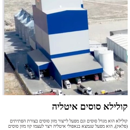
קולילא סוסים איטליה
קולילא הוא מגדל סוסים וגם מפעל לייצור מזון סוסים בצורת הפתיתים
(פלאק), הוא מפעל שנמצא בנאפולי איטליה ויצר לעצמו קוו מזון סוסים