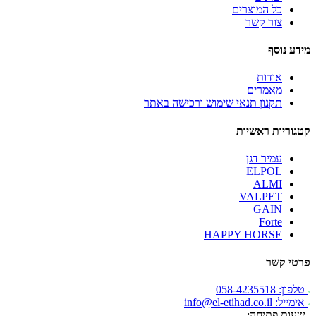
כל המוצרים
צור קשר
מידע נוסף
אודות
מאמרים
תקנון תנאי שימוש ורכישה באתר
קטגוריות ראשיות
עמיר דגן
ELPOL
ALMI
VALPET
GAIN
Forte
HAPPY HORSE
פרטי קשר
טלפון: 058-4235518
אימייל: info@el-etihad.co.il
שעות פתיחה: