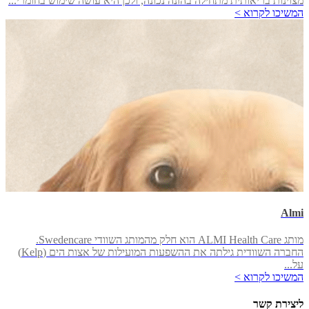
מצוינות בריאותית מתחילה בהזנה נכונה, ולכן היא עושה שימוש בחומרי...
המשיכו לקרוא >
Almi
מותג ALMI Health Care הוא חלק מהמותג השוודי Swedencare.
החברה השוודית גילתה את ההשפעות המועילות של אצות הים (Kelp)
על...
המשיכו לקרוא >
ליצירת קשר