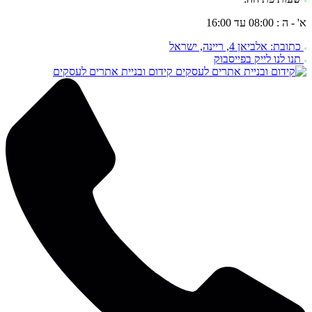
א' - ה : 08:00 עד 16:00
כתובת: אלביאן 4, ריינה, ישראל
תנו לנו לייק בפייסבוק
קידום ובניית אתרים לעסקים