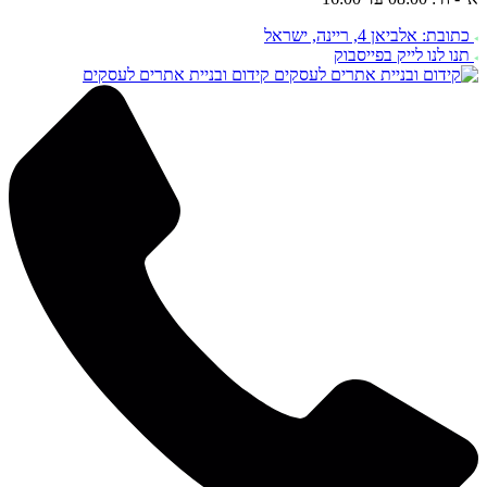
כתובת: אלביאן 4, ריינה, ישראל
תנו לנו לייק בפייסבוק
קידום ובניית אתרים לעסקים