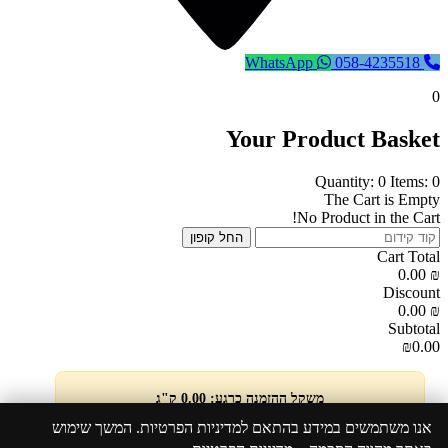
WhatsApp
058-4235518
0
Your Product Basket
Quantity: 0
Items: 0
The Cart is Empty
No Product in the Cart!
החל קופון
Cart Total
0.00
₪
Discount
0.00
₪
Subtotal
₪0.00
משקל ההזמנה כרגע: 0.00 ק"ג
אנו משתמשים במידע בהתאם למדיניות הפרטיות. המשך שימוש