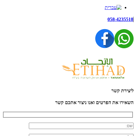
058-4235518
ליצירת קשר
השאירו את הפרטים ואנו ניצור אתכם קשר