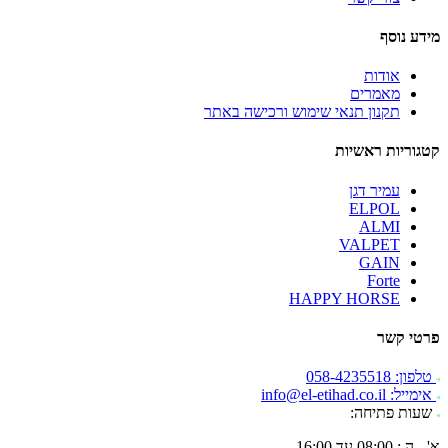
מידע נוסף
אודות
מאמרים
תקנון תנאי שימוש ורכישה באתר
קטגוריות ראשיות
עמיר דגן
ELPOL
ALMI
VALPET
GAIN
Forte
HAPPY HORSE
פרטי קשר
טלפון: 058-4235518
אימייל: info@el-etihad.co.il
שעות פתיחה:
א' - ה : 08:00 עד 16:00