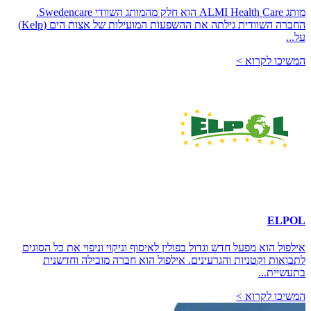
מותג ALMI Health Care הוא חלק מהמותג השוודי Swedencare.
החברה השוודית גילתה את ההשפעות המועילות של אצות הים (Kelp)
על...
המשיכו לקרוא >
ELPOL
אילפול הוא מפעל חדש וגדול בפולין לאיסוף וניקוי וניפוי את כל הסוגים
לתבואות וקטניות והגרעינים. אילפול הוא חברה מובילה וחדשנית
בתעשיית...
המשיכו לקרוא >