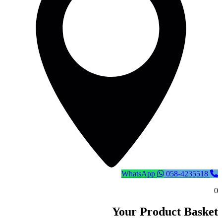
WhatsApp
058-4235518
0
Your Product Basket