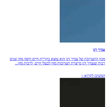
עמיר דגן
מכון התערובת של עמיר דגן הוא נמצא בקריית חיים חיפה מזה שנים
רבות שעמיר דגן מייצרת תערובות מזון לבעלי חיים, לרבות מזון...
המשיכו לקרוא >