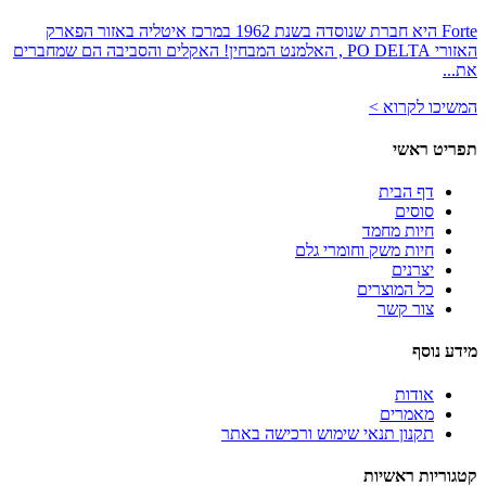
Forte היא חברת שנוסדה בשנת 1962 במרכז איטליה באזור הפארק
האזורי PO DELTA , האלמנט המבחין! האקלים והסביבה הם שמחברים
את...
המשיכו לקרוא >
תפריט ראשי
דף הבית
סוסים
חיות מחמד
חיות משק וחומרי גלם
יצרנים
כל המוצרים
צור קשר
מידע נוסף
אודות
מאמרים
תקנון תנאי שימוש ורכישה באתר
קטגוריות ראשיות