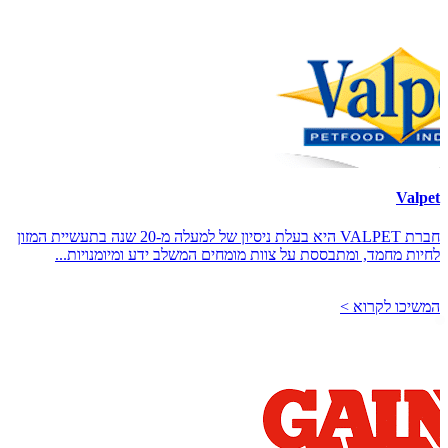
Valpet
חברת VALPET היא בעלת ניסיון של למעלה מ-20 שנה בתעשיית המזון
לחיות מחמד, ומתבססת על צוות מומחים המשלב ידע ומיומנויות...
המשיכו לקרוא >