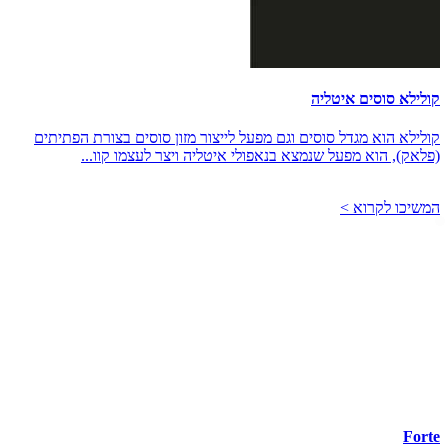
קולילא סוסים איטליה
קולילא הוא מגדל סוסים וגם מפעל לייצור מזון סוסים בצורת הפתיתים
(פלאק), הוא מפעל שנמצא בנאפולי איטליה ויצר לעצמו קוו...
המשיכו לקרוא >
Forte