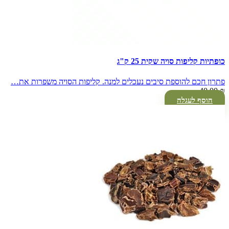
כופתיות קליפות סויה שקית 25 ק"ג
פתרון חכם להוספת סיבים נעכלים למנה. קליפות הסויה משפרות את…
40.00
₪
הוסף לעגלה