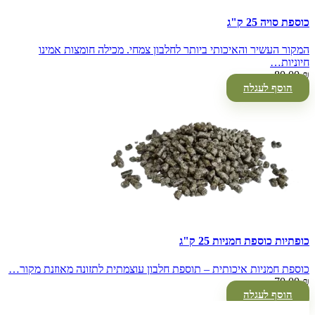
כוספת סויה 25 ק"ג
המקור העשיר והאיכותי ביותר לחלבון צמחי. מכילה חומצות אמינו
חיוניות…
80.00
₪
הוסף לעגלה
כופתיות כוספת חמניות 25 ק"ג
כוספת חמניות איכותית – תוספת חלבון עוצמתית לתזונה מאוזנת מקור…
70.00
₪
הוסף לעגלה