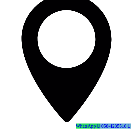
WhatsApp
058-4235518