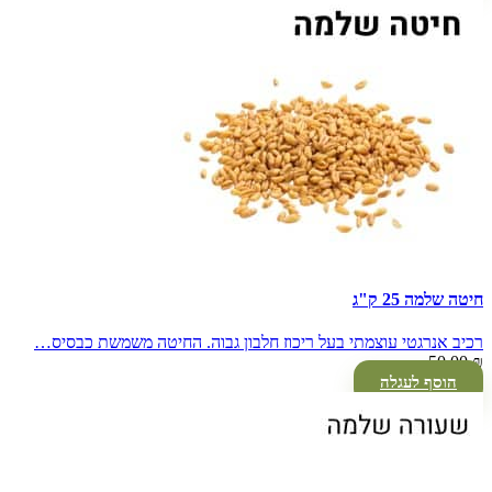
חיטה שלמה 25 ק"ג
רכיב אנרגטי עוצמתי בעל ריכוז חלבון גבוה. החיטה משמשת כבסיס…
50.00
₪
הוסף לעגלה