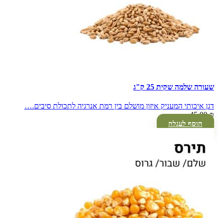
שעורה שלמה שקית 25 ק"ג
דגן איכותי המעניק איזון מושלם בין רמת אנרגיה לתכולת סיבים.…
45.00
₪
הוסף לעגלה