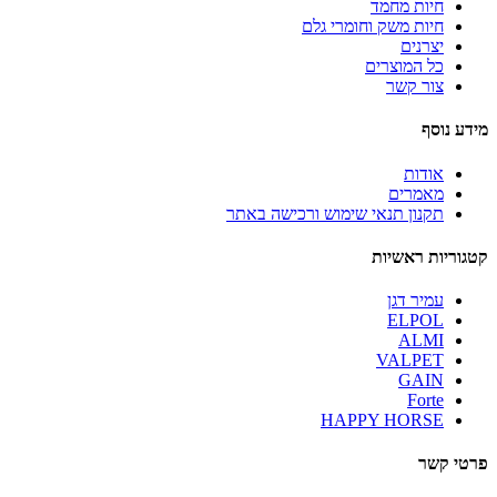
חיות מחמד
חיות משק וחומרי גלם
יצרנים
כל המוצרים
צור קשר
מידע נוסף
אודות
מאמרים
תקנון תנאי שימוש ורכישה באתר
קטגוריות ראשיות
עמיר דגן
ELPOL
ALMI
VALPET
GAIN
Forte
HAPPY HORSE
פרטי קשר