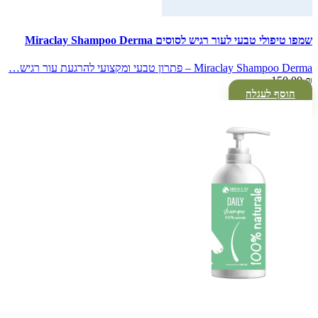
שמפו טיפולי טבעי לעור רגיש לסוסים Miraclay Shampoo Derma
Miraclay Shampoo Derma – פתרון טבעי ומקצועי להרגעת עור רגיש…
150.00
₪
הוסף לעגלה