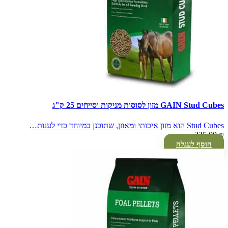
GAIN Stud Cubes מזון לסוסות מניקות וסייחים 25 ק"ג
Stud Cubes הוא מזון איכותי ומאוזן, שתוכנן במיוחד כדי לענות…
225.00
₪
הוסף לעגלה