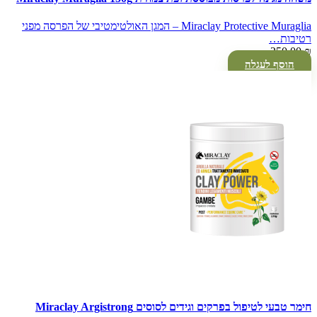
Miraclay Protective Muraglia – המגן האולטימטיבי של הפרסה מפני
רטיבות…
250.00
₪
הוסף לעגלה
חימר טבעי לטיפול בפרקים וגידים לסוסים Miraclay Argistrong