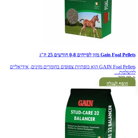
Gain Foal Pellets מזון לסייחים 0-8 חודשים 25 ק"ג
GAIN Foal Pellets הוא כופתיות צפופים בחומרים מזינים, אידיאליים
להשלמת…
300.00
₪
הוסף לעגלה