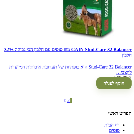
GAIN Stud-Care 32 Balancer מזון סוסים עם חלבון הכי גבוהה 32%
חלבון
Stud-Care 32 Balancer הוא כופתיות של תערובת איכותית המיועדת
לקצבי…
360.00
₪
הוסף לעגלה
2
1
תפריט ראשי
דף הבית
סוסים