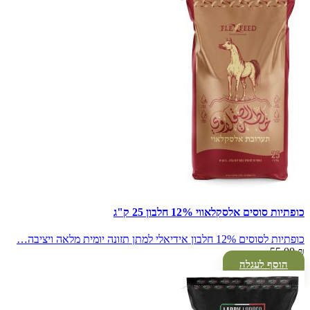
כופתיות סוסים אלסקלאווי 12% חלבון 25 ק"ג
כופתיות לסוסים 12% חלבון אידיאלי למתן תזונה יומית מלאה ויציבה…
55.00
₪
הוסף לעגלה