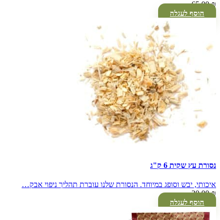
65.00
₪
הוסף לעגלה
נסורת עץ שקית 6 ק"ג
איכותי, יבש וסופג במיוחד. הנסורת שלנו עוברת תהליך ניפוי אבק…
20.00
₪
הוסף לעגלה