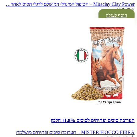
Miraclay Clay Power – הטיפול המינרלי המושלם לרגלי הסוס לאחר…
150.00
₪
הוסף לעגלה
תערובת סיבים ופתיתים לסוסים 11.8% חלבון
MISTER FIOCCO FIBRA – תערובת סיבים ופתיתים מושלמת