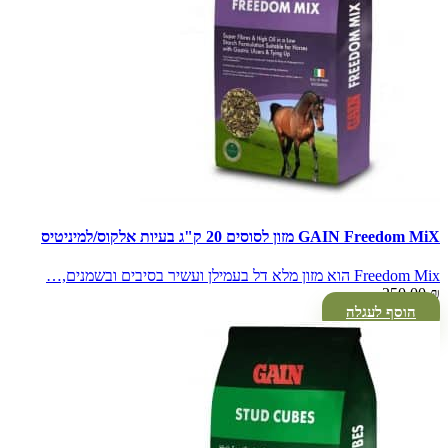
GAIN Freedom MiX מזון לסוסים 20 ק"ג בעיות אלקוס/למיניטיס
Freedom Mix הוא מזון מלא דל בעמילן ועשיר בסיבים ובשמנים,…
250.00
₪
הוסף לעגלה