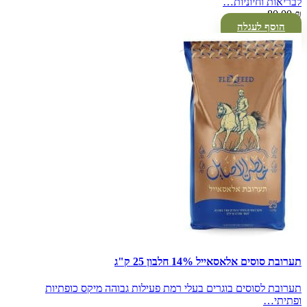
לבריאות וחיוניות…
80.00
₪
הוסף לעגלה
תערובת סוסים אלאסאייל 14% חלבון 25 ק"ג
תערובת לסוסים בוגרים בעלי רמת פעילות גבוהה מיקס כופתיות
ופתיתי…