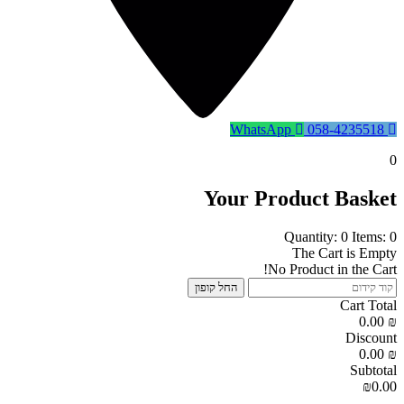
WhatsApp
058-4235518
0
Your Product Basket
Quantity: 0
Items: 0
The Cart is Empty
No Product in the Cart!
החל קופון
Cart Total
0.00
₪
Discount
0.00
₪
Subtotal
₪0.00