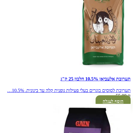
תערובת אלעביאן 10.5% חלבון 25 ק"ג
תערובת לסוסים בוגרים בעלי פעילות גופנית קלה עד בינונית. 10.5%…
55.00
₪
הוסף לעגלה