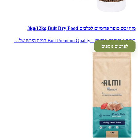
מזון יבש סופר פרימיום לכלבים 3kg/12kg Bult Dry Food
תזונה איכותית טבעית – Bult Premium Quality המזון היבש של…
לפרטים נוספים