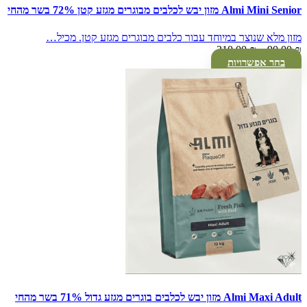
Almi Mini Senior מזון יבש לכלבים מבוגרים מגזע קטן 72% בשר מהחי
מזון מלא שנוצר במיוחד עבור כלבים מבוגרים מגזע קטן. מכיל…
טווח
310.00
₪
–
90.00
₪
מחירים:
בחר אפשרויות
עד
Almi Maxi Adult מזון יבש לכלבים בוגרים מגזע גדול 71% בשר מהחי