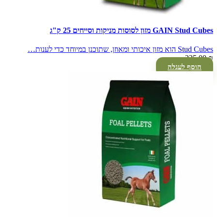
GAIN Stud Cubes מזון לסוסות מניקות וסייחים 25 ק"ג
Stud Cubes הוא מזון איכותי ומאוזן, שתוכנן במיוחד כדי לענות…
225.00
₪
הוסף לעגלה