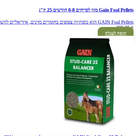
Gain Foal Pellets מזון לסייחים 0-8 חודשים 25 ק"ג
GAIN Foal Pellets הוא כופתיות צפופים בחומרים מזינים, אידיאליים להשלמת…
300.00
₪
הוסף לעגלה