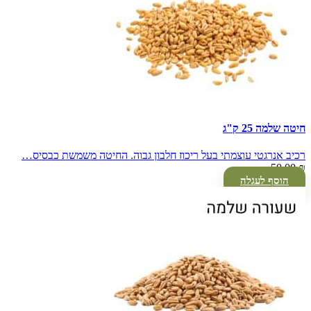
חיטה שלמה 25 ק"ג
רכיב אנרגטי עוצמתי בעל ריכוז חלבון גבוה. החיטה משמשת כבסיס…
50.00
₪
הוסף לעגלה