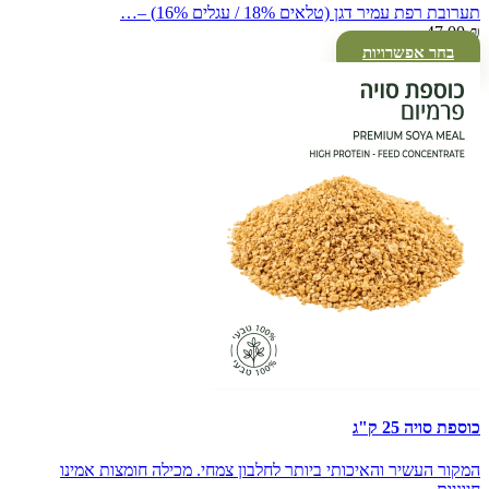
תערובת רפת עמיר דגן (טלאים 18% / עגלים 16%) –…
47.00
₪
בחר אפשרויות
כוספת סויה 25 ק"ג
המקור העשיר והאיכותי ביותר לחלבון צמחי. מכילה חומצות אמינו