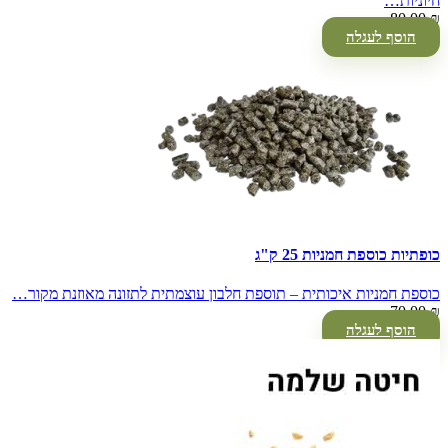
חיוניות…
80.00
₪
הוסף לעגלה
כופתיות כוספת חמניות 25 ק"ג
כוספת חמניות איכותית – תוספת חלבון עוצמתית לתזונה מאוזנת מקור…
70.00
₪
הוסף לעגלה