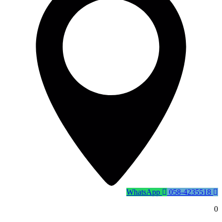
WhatsApp
058-4235518
0