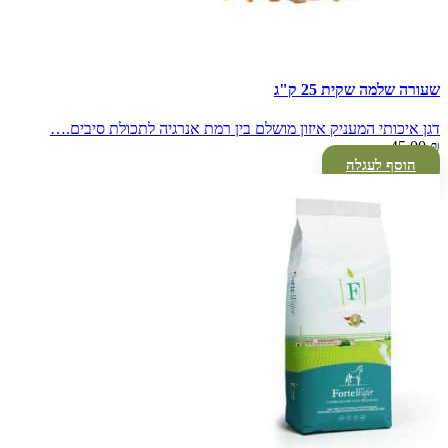
שעורה שלמה שקית 25 ק"ג
דגן איכותי המעניק איזון מושלם בין רמת אנרגיה לתכולת סיבים.…
45.00
₪
הוסף לעגלה