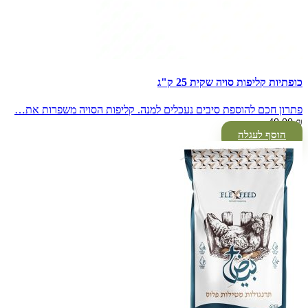
כופתיות קליפות סויה שקית 25 ק"ג
פתרון חכם להוספת סיבים נעכלים למנה. קליפות הסויה משפרות את…
40.00
₪
הוסף לעגלה