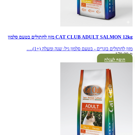
CAT CLUB ADULT SALMON 12kg מזון לחתולים בטעם סלמון
מזון לחתולים בוגרים - בטעם סלמון גיל: שנה ומעלה (+1).…
170.00
₪
הוסף לעגלה