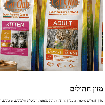
מזון חתולים
מזון חתולים איכותי מעניק לחתול תזונה מאוזנת הכוללת חלבונים, שומנים, וי