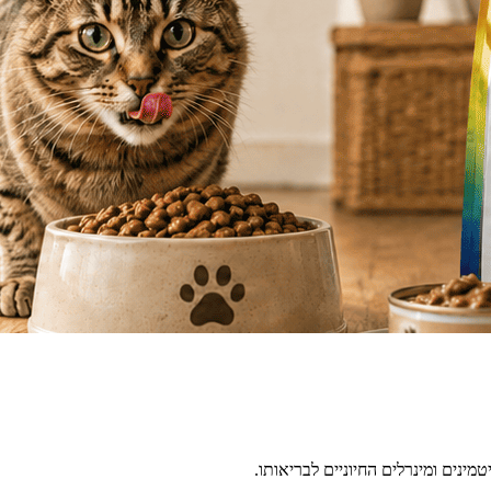
טמינים ומינרלים החיוניים לבריאותו.