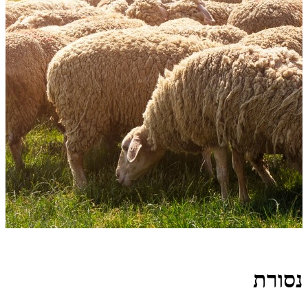
נסורת