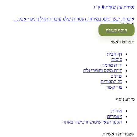
נסורת עץ שקית 6 ק"ג
איכותי, יבש וסופג במיוחד. הנסורת שלנו עוברת תהליך ניפוי אבק…
20.00
₪
הוסף לעגלה
תפריט ראשי
דף הבית
סוסים
חיות מחמד
חיות משק וחומרי גלם
יצרנים
כל המוצרים
צור קשר
מידע נוסף
אודות
מאמרים
תקנון תנאי שימוש ורכישה באתר
קטגוריות ראשיות