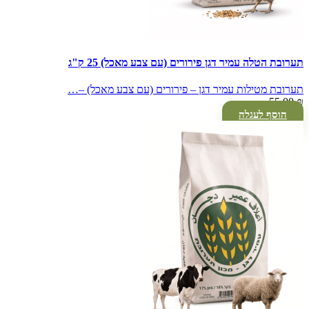
תערובת הטלה עמיר דגן פירורים (עם צבע מאכל) 25 ק"ג
תערובת מטילות עמיר דגן – פירורים (עם צבע מאכל) –…
55.00
₪
הוסף לעגלה