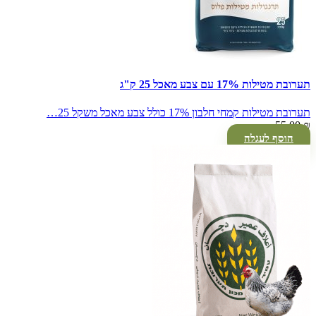
תערובת מטילות 17% עם צבע מאכל 25 ק"ג
תערובת מטילות קמחי חלבון 17% כולל צבע מאכל משקל 25…
55.00
₪
הוסף לעגלה