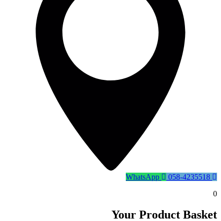
WhatsApp
058-4235518
0
Your Product Basket