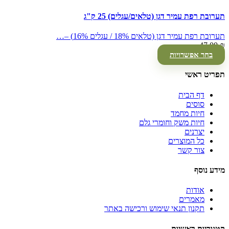
תערובת רפת עמיר דגן (טלאים/עגלים) 25 ק"ג
תערובת רפת עמיר דגן (טלאים 18% / עגלים 16%) –…
47.00
₪
בחר אפשרויות
תפריט ראשי
דף הבית
סוסים
חיות מחמד
חיות משק וחומרי גלם
יצרנים
כל המוצרים
צור קשר
מידע נוסף
אודות
מאמרים
תקנון תנאי שימוש ורכישה באתר
קטגוריות ראשיות