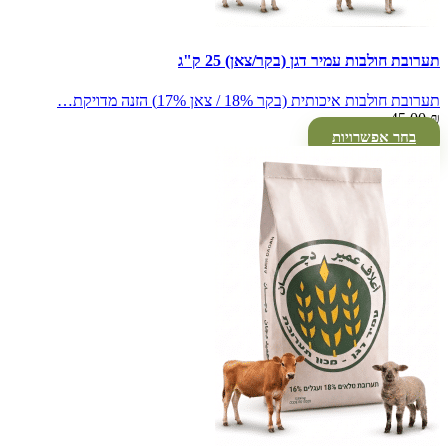
תערובת חולבות עמיר דגן (בקר/צאן) 25 ק"ג
תערובת חולבות איכותית (בקר 18% / צאן 17%) הזנה מדויקת…
45.00
₪
בחר אפשרויות