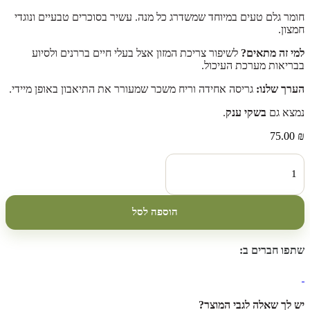
חומר גלם טעים במיוחד שמשדרג כל מנה. עשיר בסוכרים טבעיים ונוגדי
חמצון.
למי זה מתאים
?
לשיפור צריכת המזון אצל בעלי חיים בררנים ולסיוע
בבריאות מערכת העיכול.
הערך שלנו
:
גריסה אחידה וריח משכר שמעורר את התיאבון באופן מיידי.
נמצא גם
בשקי ענק
.
75.00
₪
כמות
של
שבר
חרובים
שקית
הוספה לסל
20
ק"ג
שתפו חברים ב:
יש לך שאלה לגבי המוצר?