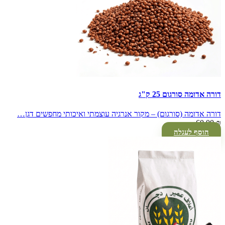
דורה אדומה סורגום 25 ק"ג
דורה אדומה (סורגום) – מקור אנרגיה עוצמתי ואיכותי מחפשים דגן…
60.00
₪
הוסף לעגלה