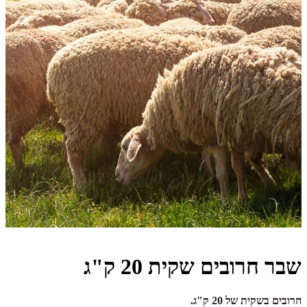
שבר חרובים שקית 20 ק"ג
חרובים בשקית של 20 ק"ג.