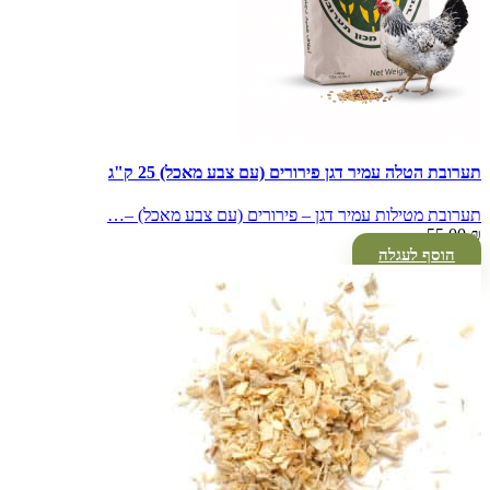
תערובת הטלה עמיר דגן פירורים (עם צבע מאכל) 25 ק"ג
תערובת מטילות עמיר דגן – פירורים (עם צבע מאכל) –…
55.00
₪
הוסף לעגלה