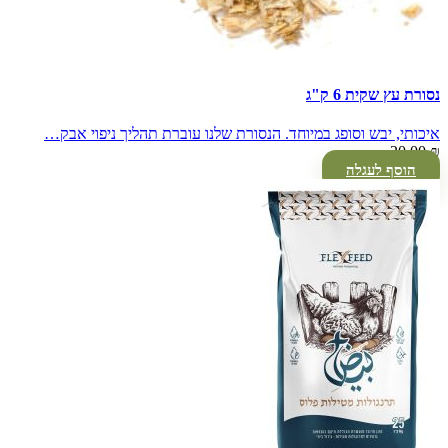
נסורת עץ שקית 6 ק"ג
איכותי, יבש וסופג במיוחד. הנסורת שלנו עוברת תהליך ניפוי אבק…
20.00
₪
הוסף לעגלה