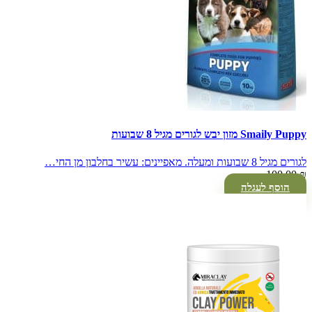
Smaily Puppy מזון יבש לגורים מגיל 8 שבועות
לגורים מגיל 8 שבועות ומעלה. מאפיינים: עשיר בחלבון מן החי…
100.00
₪
הוסף לעגלה