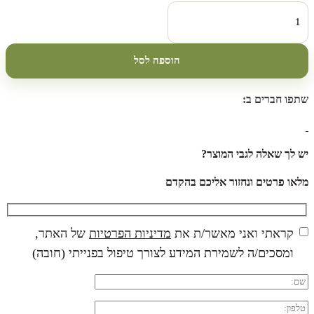
כמות
של
כופתיות
כוספת
חמניות
הוספה לסל
25
ק"ג
שתפו חברים ב:
יש לך שאלה לגבי המוצר?
מלאו פרטים ונחזור אליכם בהקדם
קראתי ואני מאשר/ת את
מדיניות הפרטיות
של האתר,
ומסכים/ה לשמירת המידע לצורך טיפול בפנייתי (חובה)