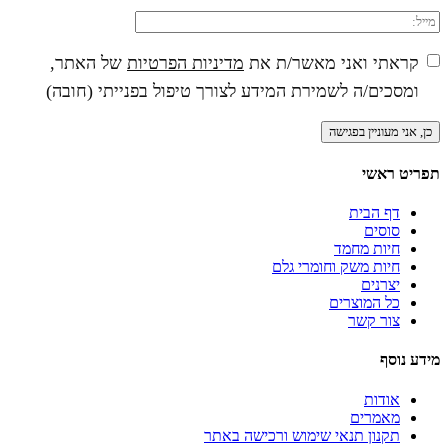
קראתי ואני מאשר/ת את
מדיניות הפרטיות
של האתר,
ומסכים/ה לשמירת המידע לצורך טיפול בפנייתי (חובה)
תפריט ראשי
דף הבית
סוסים
חיות מחמד
חיות משק וחומרי גלם
יצרנים
כל המוצרים
צור קשר
מידע נוסף
אודות
מאמרים
תקנון תנאי שימוש ורכישה באתר