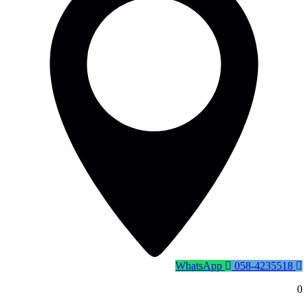
WhatsApp
058-4235518
0