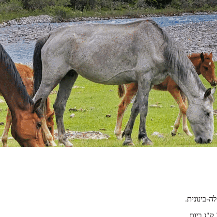
-בינונית.