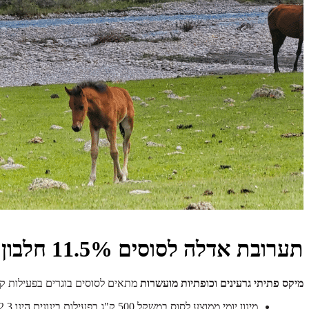
תערובת אדלה לסוסים 11.5% חלבון
מיקס פתיתי גרעינים וכופתיות מועשרות
מתאים לסוסים בוגרים בפעילות קלה
מינון יומי ממוצע לסוס במשקל 500 ק"ג בפעילות בינונית הינו 2.3 ק"ג ביום.