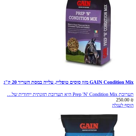
GAIN Condition Mix מזון סוסים טופליין, עלייה במסת השריר 20 ק"ג
תערובת Prep 'N' Condition Mix היא תערובת תזונתית ייחודית של…
250.00
₪
הוסף לעגלה