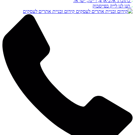
כתובת: אלביאן 4, ריינה, ישראל
תנו לנו לייק בפייסבוק
קידום ובניית אתרים לעסקים