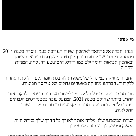
מי אנחנו
אנחנו חברה אלאתחאד לאיחסון ושיווק תערובת בעמ, נוסדה בשנת 2014
מתמחה בייצור ושייוק תערובת (מזון חיות משק) וגם בייבוא ובשיווק
ובאחסון תבואות וחומר גלם כמו תירס, חיטה,שעורה, סויה, חמניות
וכדומה.
החברה מחזיקה בצי גדול של משאיות להובלת חומר גלם וחלוקת הסחורה
ללקוחות. חברתנו מחזיקה בשטחים גדולים של איחסון תבואות.
חברתנו מחזיקה במפעל פליקס פיד לייצור תערובת כופתיות לבקר וצאן
החדש ביותר שהוקם בשנת 2021. המפעל עובד בסטנדרטים הגבוהים
ביותר בליווי הצוות והתזונאים המקצועיים ביותר ובפיקוח משרד
החקלאות.
הצוות המקצועי שלנו מלווה אותך לאורך כל הדרך שלך בגידול חיות
המשק ומעניק לך כל עזרה שתצטרך.