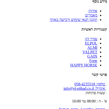
מידע נוסף
אודות
מאמרים
תקנון תנאי שימוש ורכישה באתר
קטגוריות ראשיות
עמיר דגן
ELPOL
ALMI
VALPET
GAIN
Forte
HAPPY HORSE
פרטי קשר
טלפון: 058-4235518
אימייל: info@el-etihad.co.il
שעות פתיחה:
א' - ה : 08:00 עד 16:00