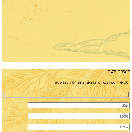
ליצירת קשר
השאירו את הפרטים ואנו ניצור אתכם קשר