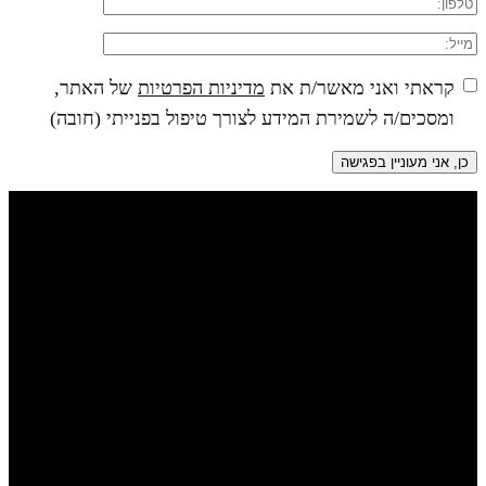
קראתי ואני מאשר/ת את
מדיניות הפרטיות
של האתר,
ומסכים/ה לשמירת המידע לצורך טיפול בפנייתי (חובה)