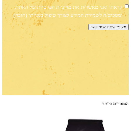
קראתי ואני מאשר/ת את
מדיניות הפרטיות
של האתר,
ומסכים/ה לשמירת המידע לצורך טיפול בפנייתי (חובה)
הנמכרים ביותר