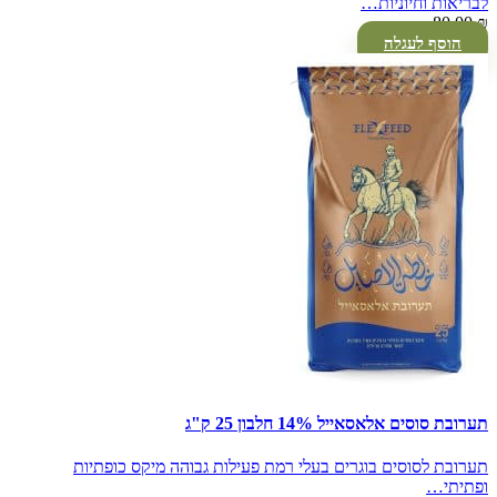
לבריאות וחיוניות…
80.00
₪
הוסף לעגלה
תערובת סוסים אלאסאייל 14% חלבון 25 ק"ג
תערובת לסוסים בוגרים בעלי רמת פעילות גבוהה מיקס כופתיות
ופתיתי…