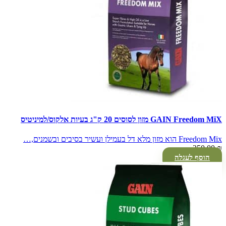
GAIN Freedom MiX מזון לסוסים 20 ק"ג בעיות אלקוס/למיניטיס
Freedom Mix הוא מזון מלא דל בעמילן ועשיר בסיבים ובשמנים,…
250.00
₪
הוסף לעגלה