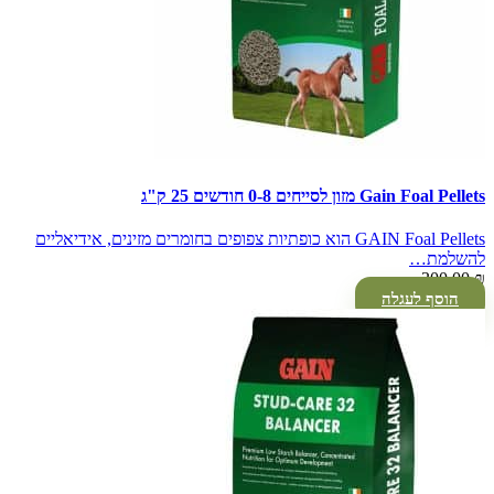
Gain Foal Pellets מזון לסייחים 0-8 חודשים 25 ק"ג
GAIN Foal Pellets הוא כופתיות צפופים בחומרים מזינים, אידיאליים
להשלמת…
300.00
₪
הוסף לעגלה