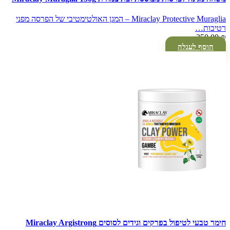
Miraclay Protective Muraglia – המגן האולטימטיבי של הפרסה מפני
רטיבות…
250.00
₪
הוסף לעגלה
חימר טבעי לטיפול בפרקים וגידים לסוסים Miraclay Argistrong