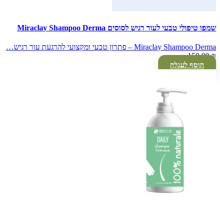
שמפו טיפולי טבעי לעור רגיש לסוסים Miraclay Shampoo Derma
Miraclay Shampoo Derma – פתרון טבעי ומקצועי להרגעת עור רגיש…
150.00
₪
הוסף לעגלה