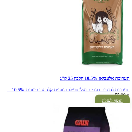
תערובת אלעביאן 10.5% חלבון 25 ק"ג
תערובת לסוסים בוגרים בעלי פעילות גופנית קלה עד בינונית. 10.5%…
55.00
₪
הוסף לעגלה