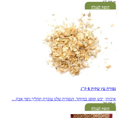
65.00
₪
הוסף לעגלה
נסורת עץ שקית 6 ק"ג
איכותי, יבש וסופג במיוחד. הנסורת שלנו עוברת תהליך ניפוי אבק…
20.00
₪
הוסף לעגלה