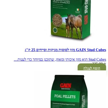
GAIN Stud Cubes מזון לסוסות מניקות וסייחים 25 ק"ג
Stud Cubes הוא מזון איכותי ומאוזן, שתוכנן במיוחד כדי לענות…
225.00
₪
הוסף לעגלה