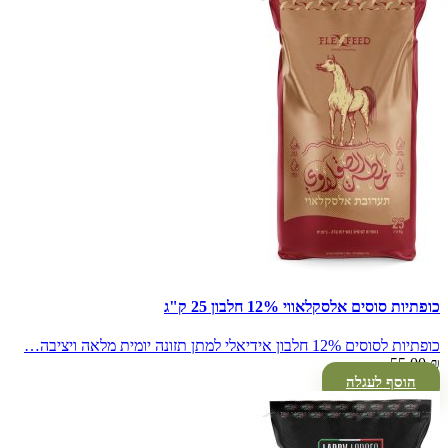
כופתיות סוסים אלסקלאווי 12% חלבון 25 ק"ג
כופתיות לסוסים 12% חלבון אידיאלי למתן תזונה יומית מלאה ויציבה…
55.00
₪
הוסף לעגלה