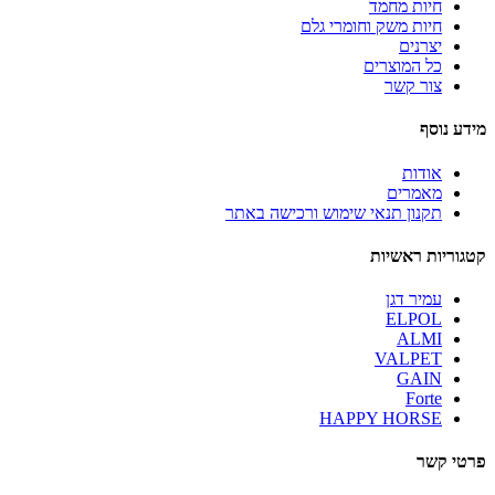
חיות מחמד
חיות משק וחומרי גלם
יצרנים
כל המוצרים
צור קשר
מידע נוסף
אודות
מאמרים
תקנון תנאי שימוש ורכישה באתר
קטגוריות ראשיות
עמיר דגן
ELPOL
ALMI
VALPET
GAIN
Forte
HAPPY HORSE
פרטי קשר