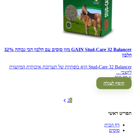
GAIN Stud-Care 32 Balancer מזון סוסים עם חלבון הכי גבוהה 32%
חלבון
Stud-Care 32 Balancer הוא כופתיות של תערובת איכותית המיועדת
לקצבי…
360.00
₪
הוסף לעגלה
2
1
תפריט ראשי
דף הבית
סוסים