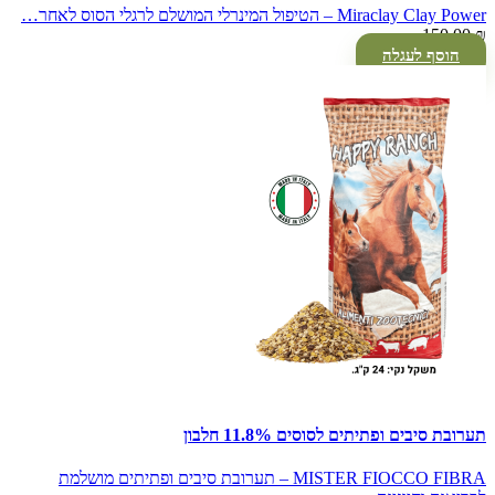
Miraclay Clay Power – הטיפול המינרלי המושלם לרגלי הסוס לאחר…
150.00
₪
הוסף לעגלה
תערובת סיבים ופתיתים לסוסים 11.8% חלבון
MISTER FIOCCO FIBRA – תערובת סיבים ופתיתים מושלמת