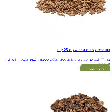
כופתיות קליפות סויה שקית 25 ק"ג
פתרון חכם להוספת סיבים נעכלים למנה. קליפות הסויה משפרות את…
40.00
₪
הוסף לעגלה