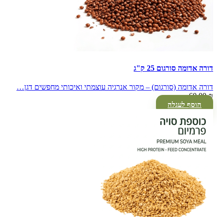
דורה אדומה סורגום 25 ק"ג
דורה אדומה (סורגום) – מקור אנרגיה עוצמתי ואיכותי מחפשים דגן…
60.00
₪
הוסף לעגלה