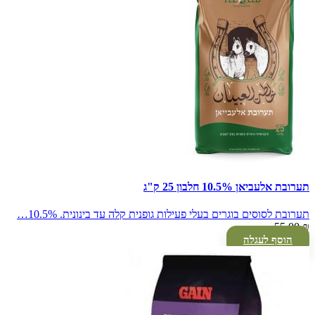
תערובת אלעביאן 10.5% חלבון 25 ק"ג
תערובת לסוסים בוגרים בעלי פעילות גופנית קלה עד בינונית. 10.5%…
55.00
₪
הוסף לעגלה