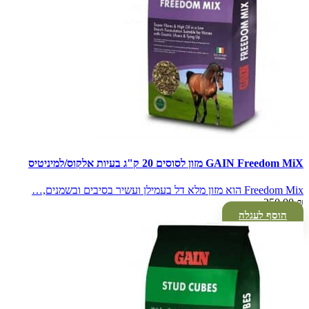
GAIN Freedom MiX מזון לסוסים 20 ק"ג בעיות אלקוס/למיניטיס
Freedom Mix הוא מזון מלא דל בעמילן ועשיר בסיבים ובשמנים,…
250.00
₪
הוסף לעגלה