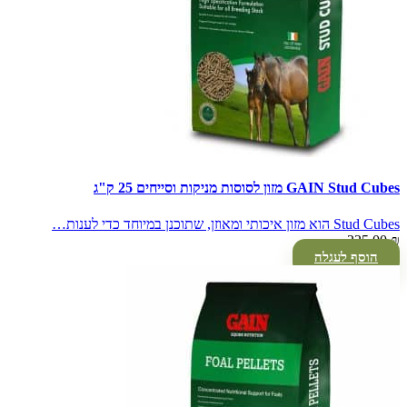
GAIN Stud Cubes מזון לסוסות מניקות וסייחים 25 ק"ג
Stud Cubes הוא מזון איכותי ומאוזן, שתוכנן במיוחד כדי לענות…
225.00
₪
הוסף לעגלה