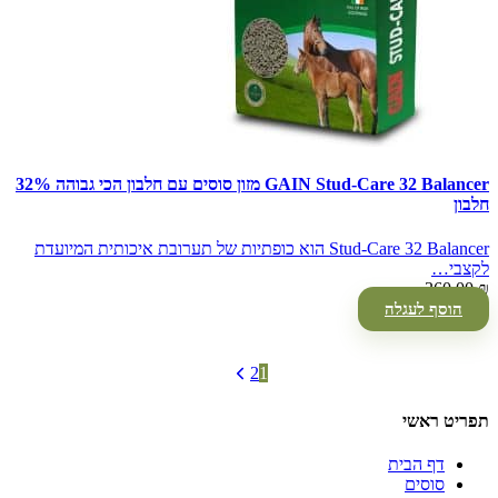
GAIN Stud-Care 32 Balancer מזון סוסים עם חלבון הכי גבוהה 32%
חלבון
Stud-Care 32 Balancer הוא כופתיות של תערובת איכותית המיועדת
לקצבי…
360.00
₪
הוסף לעגלה
2
1
תפריט ראשי
דף הבית
סוסים