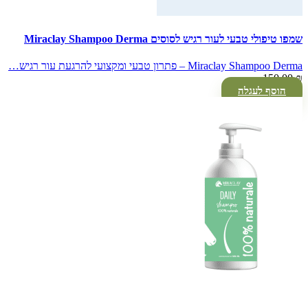
שמפו טיפולי טבעי לעור רגיש לסוסים Miraclay Shampoo Derma
Miraclay Shampoo Derma – פתרון טבעי ומקצועי להרגעת עור רגיש…
150.00
₪
הוסף לעגלה