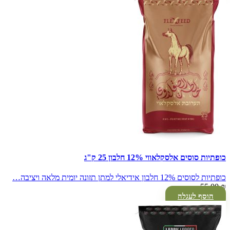
כופתיות סוסים אלסקלאווי 12% חלבון 25 ק"ג
כופתיות לסוסים 12% חלבון אידיאלי למתן תזונה יומית מלאה ויציבה…
55.00
₪
הוסף לעגלה