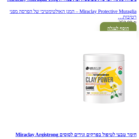
Miraclay Protective Muraglia – המגן האולטימטיבי של הפרסה מפני
רטיבות…
250.00
₪
הוסף לעגלה
חימר טבעי לטיפול בפרקים וגידים לסוסים Miraclay Argistrong