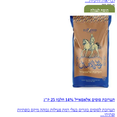
לבריאות וחיוניות…
80.00
₪
הוסף לעגלה
תערובת סוסים אלאסאייל 14% חלבון 25 ק"ג
תערובת לסוסים בוגרים בעלי רמת פעילות גבוהה מיקס כופתיות
ופתיתי…