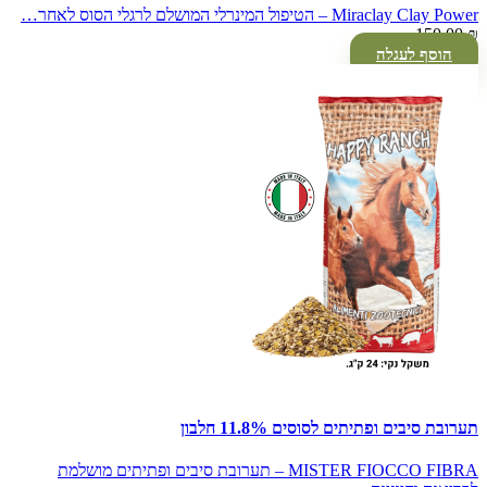
Miraclay Clay Power – הטיפול המינרלי המושלם לרגלי הסוס לאחר…
150.00
₪
הוסף לעגלה
תערובת סיבים ופתיתים לסוסים 11.8% חלבון
MISTER FIOCCO FIBRA – תערובת סיבים ופתיתים מושלמת