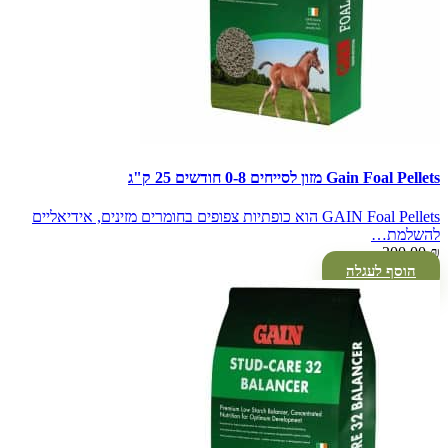
Gain Foal Pellets מזון לסייחים 0-8 חודשים 25 ק"ג
GAIN Foal Pellets הוא כופתיות צפופים בחומרים מזינים, אידיאליים
להשלמת…
300.00
₪
הוסף לעגלה