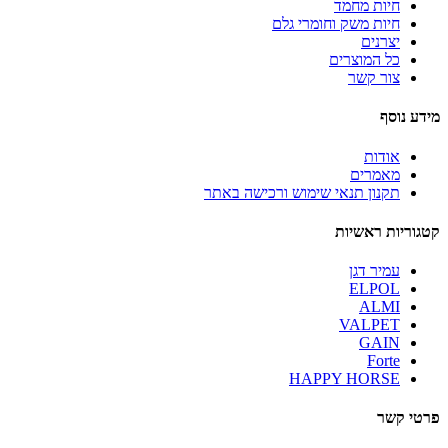
חיות מחמד
חיות משק וחומרי גלם
יצרנים
כל המוצרים
צור קשר
מידע נוסף
אודות
מאמרים
תקנון תנאי שימוש ורכישה באתר
קטגוריות ראשיות
עמיר דגן
ELPOL
ALMI
VALPET
GAIN
Forte
HAPPY HORSE
פרטי קשר