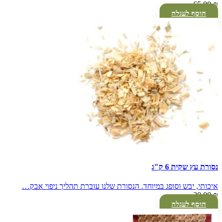
65.00
₪
הוסף לעגלה
נסורת עץ שקית 6 ק"ג
איכותי, יבש וסופג במיוחד. הנסורת שלנו עוברת תהליך ניפוי אבק…
20.00
₪
הוסף לעגלה