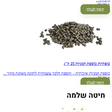
חיוניות…
80.00
₪
הוסף לעגלה
כופתיות כוספת חמניות 25 ק"ג
כוספת חמניות איכותית – תוספת חלבון עוצמתית לתזונה מאוזנת מקור…
70.00
₪
הוסף לעגלה