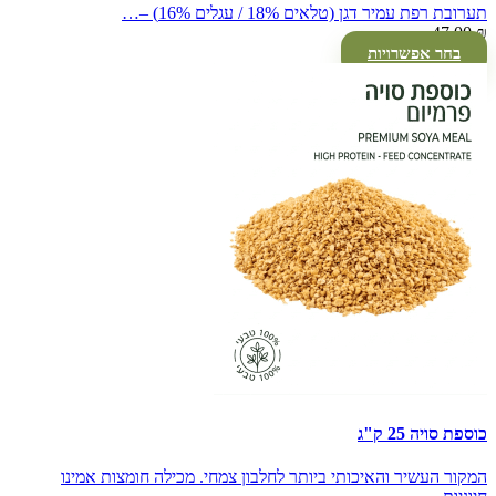
תערובת רפת עמיר דגן (טלאים 18% / עגלים 16%) –…
47.00
₪
בחר אפשרויות
כוספת סויה 25 ק"ג
המקור העשיר והאיכותי ביותר לחלבון צמחי. מכילה חומצות אמינו