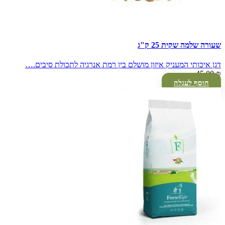
שעורה שלמה שקית 25 ק"ג
דגן איכותי המעניק איזון מושלם בין רמת אנרגיה לתכולת סיבים.…
45.00
₪
הוסף לעגלה