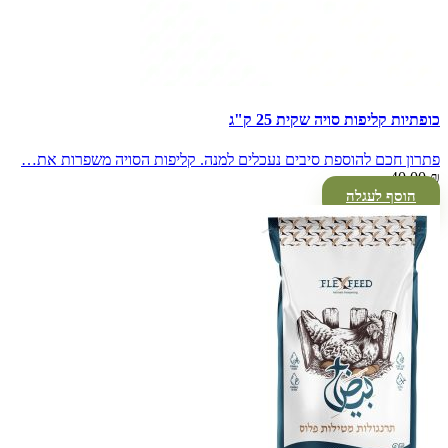
כופתיות קליפות סויה שקית 25 ק"ג
פתרון חכם להוספת סיבים נעכלים למנה. קליפות הסויה משפרות את…
40.00
₪
הוסף לעגלה