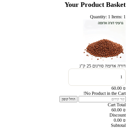
Your Product Basket
Quantity: 1
Items: 1
דורה אדומה סורגום 25 ק"ג
כמות
של
דורה
אדומה
60.00
₪
סורגום
No Product in the Cart!
25
החל קופון
ק"ג
Cart Total
60.00
₪
Discount
0.00
₪
Subtotal