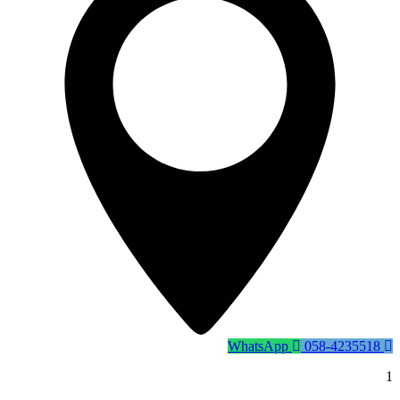
WhatsApp
058-4235518
1