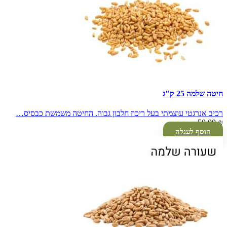
חיטה שלמה 25 ק"ג
רכיב אנרגטי עוצמתי בעל ריכוז חלבון גבוה. החיטה משמשת כבסיס…
50.00
₪
הוסף לעגלה