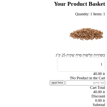
Your Product Basket
Quantity: 1
Items: 1
כופתיות קליפות סויה שקית 25 ק"ג
כמות
של
כופתיות
קליפות
40.00
₪
סויה
No Product in the Cart!
שקית
החל קופון
25
Cart Total
ק"ג
40.00
₪
Discount
0.00
₪
Subtotal