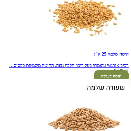
חיטה שלמה 25 ק"ג
רכיב אנרגטי עוצמתי בעל ריכוז חלבון גבוה. החיטה משמשת כבסיס…
50.00
₪
הוסף לעגלה