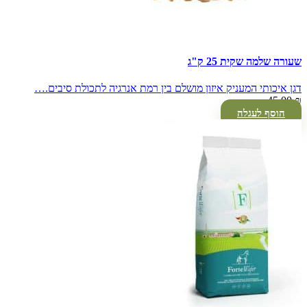
שעורה שלמה שקית 25 ק"ג
דגן איכותי המעניק איזון מושלם בין רמת אנרגיה לתכולת סיבים.…
45.00
₪
הוסף לעגלה