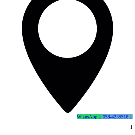
WhatsApp
058-4235518
1