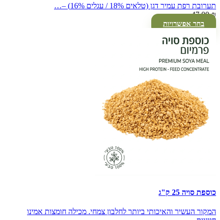
תערובת רפת עמיר דגן (טלאים 18% / עגלים 16%) –…
47.00
₪
בחר אפשרויות
כוספת סויה 25 ק"ג
המקור העשיר והאיכותי ביותר לחלבון צמחי. מכילה חומצות אמינו