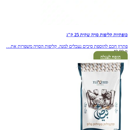
כופתיות קליפות סויה שקית 25 ק"ג
פתרון חכם להוספת סיבים נעכלים למנה. קליפות הסויה משפרות את…
40.00
₪
הוסף לעגלה