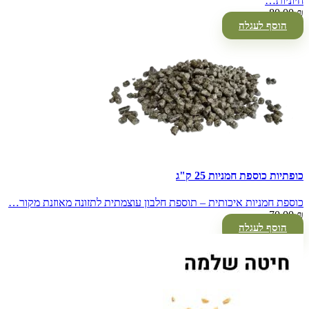
חיוניות…
80.00
₪
הוסף לעגלה
כופתיות כוספת חמניות 25 ק"ג
כוספת חמניות איכותית – תוספת חלבון עוצמתית לתזונה מאוזנת מקור…
70.00
₪
הוסף לעגלה