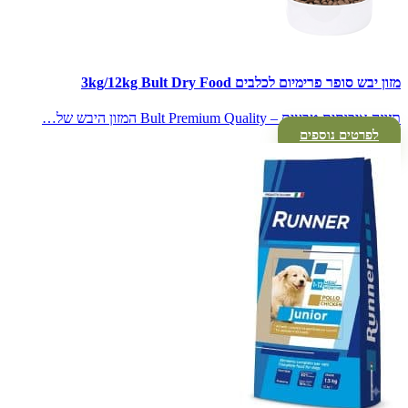
מזון יבש סופר פרימיום לכלבים 3kg/12kg Bult Dry Food
תזונה איכותית טבעית – Bult Premium Quality המזון היבש של…
לפרטים נוספים