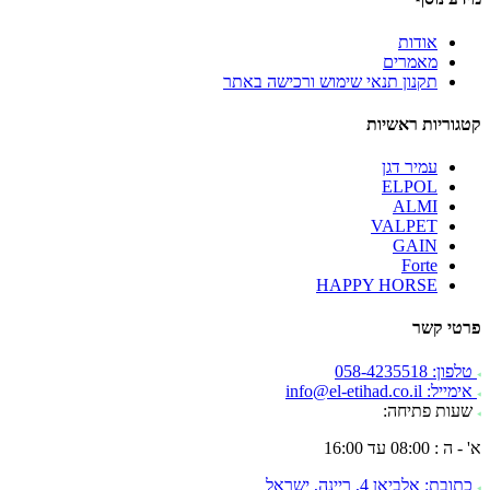
אודות
מאמרים
תקנון תנאי שימוש ורכישה באתר
קטגוריות ראשיות
עמיר דגן
ELPOL
ALMI
VALPET
GAIN
Forte
HAPPY HORSE
פרטי קשר
טלפון: 058-4235518
אימייל: info@el-etihad.co.il
שעות פתיחה:
א' - ה : 08:00 עד 16:00
כתובת: אלביאן 4, ריינה, ישראל