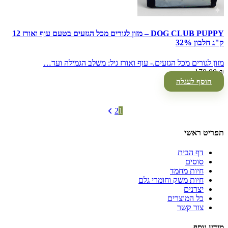
DOG CLUB PUPPY – מזון לגורים מכל הגזעים בטעם עוף ואורז 12
ק"ג חלבון 32%
מזון לגורים מכל הגזעים.- עוף ואורז גיל: משלב הגמילה ועד…
170.00
₪
הוסף לעגלה
2
1
תפריט ראשי
דף הבית
סוסים
חיות מחמד
חיות משק וחומרי גלם
יצרנים
כל המוצרים
צור קשר
מידע נוסף