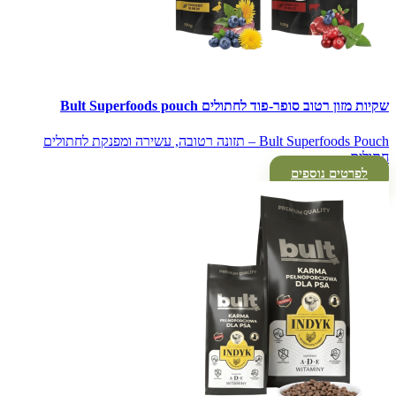
שקיות מזון רטוב סופר-פוד לחתולים Bult Superfoods pouch
Bult Superfoods Pouch – תזונה רטובה, עשירה ומפנקת לחתולים
חתולים…
לפרטים נוספים