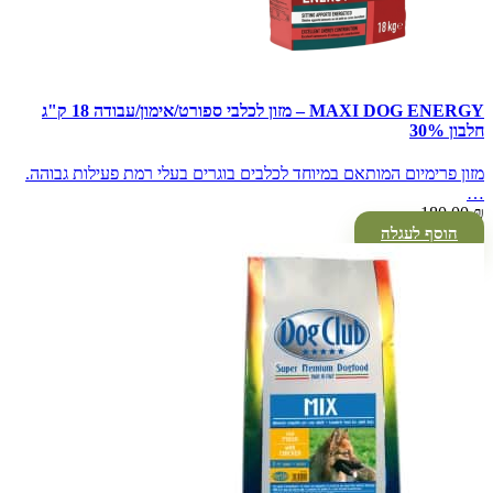
MAXI DOG ENERGY – מזון לכלבי ספורט/אימון/עבודה 18 ק"ג
חלבון 30%
מזון פרימיום המותאם במיוחד לכלבים בוגרים בעלי רמת פעילות גבוהה.
…
180.00
₪
הוסף לעגלה