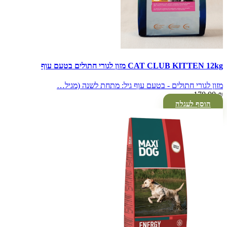
CAT CLUB KITTEN 12kg מזון לגורי חתולים בטעם עוף
מזון לגורי חתולים - בטעם עוף גיל: מתחת לשנה (מגיל…
170.00
₪
הוסף לעגלה