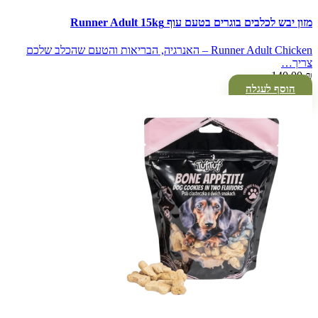
מזון יבש לכלבים בוגרים בטעם עוף Runner Adult 15kg
Runner Adult Chicken – האנרגיה, הבריאות והטעם שהכלב שלכם
צריך…
140.00
₪
הוסף לעגלה