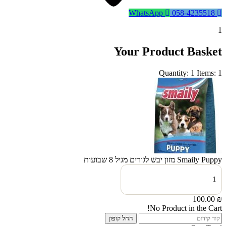
WhatsApp
058-4235518
1
Your Product Basket
Quantity: 1
Items: 1
Smaily Puppy מזון יבש לגורים מגיל 8 שבועות
כמות
של
Smaily
Puppy
100.00
₪
מזון
No Product in the Cart!
יבש
החל קופון
לגורים