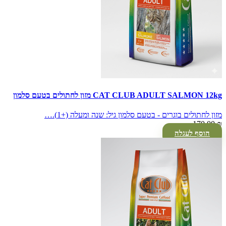
CAT CLUB ADULT SALMON 12kg מזון לחתולים בטעם סלמון
מזון לחתולים בוגרים - בטעם סלמון גיל: שנה ומעלה (+1).…
170.00
₪
הוסף לעגלה