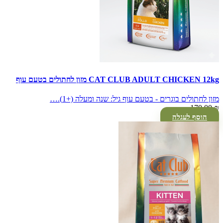
CAT CLUB ADULT CHICKEN 12kg מזון לחתולים בטעם עוף
מזון לחתולים בוגרים - בטעם עוף גיל: שנה ומעלה (+1).…
170.00
₪
הוסף לעגלה