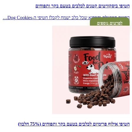
חטיפי ביסקוויטים קטנים לכלבים בטעם בקר ותפוחים
הפינוק המושלם והבריא שכל כלב ישמח לקבל! חטיפי ה-Dog Cookies…
לפרטים נוספים
חטיפי אילוף פרימיום לכלבים בטעם בקר ותפוחים (75% חלבון)